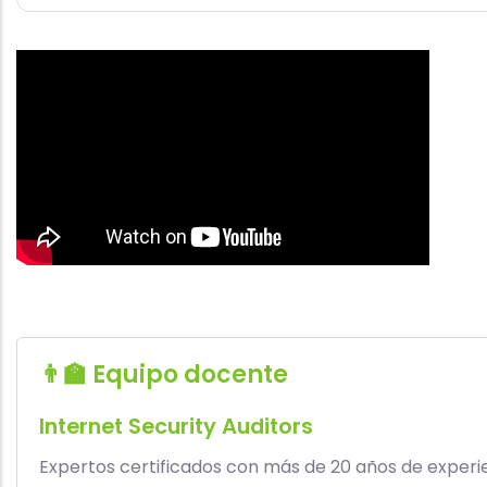
👨‍🏫 Equipo docente
Internet Security Auditors
Expertos certificados con más de 20 años de experi