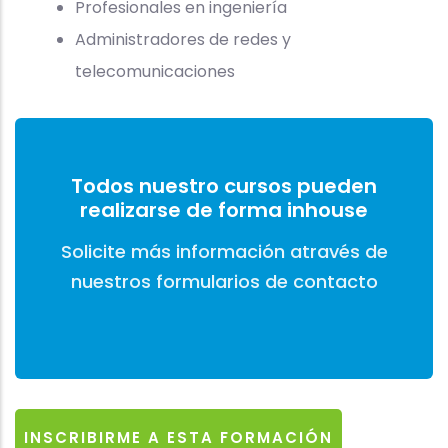
Profesionales en ingeniería
Administradores de redes y
telecomunicaciones
Todos nuestro cursos pueden
realizarse de forma inhouse
Solicite más información através de
nuestros formularios de contacto
INSCRIBIRME A ESTA FORMACIÓN