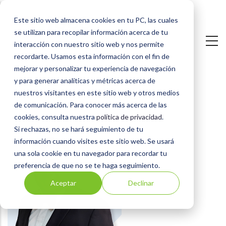
Pasar
Este sitio web almacena cookies en tu PC, las cuales
al
se utilizan para recopilar información acerca de tu
contenido
interacción con nuestro sitio web y nos permite
principal
recordarte. Usamos esta información con el fin de
mejorar y personalizar tu experiencia de navegación
y para generar analíticas y métricas acerca de
nuestros visitantes en este sitio web y otros medios
de comunicación. Para conocer más acerca de las
cookies, consulta nuestra
política de privacidad
.
Si rechazas, no se hará seguimiento de tu
Instructores
información cuando visites este sitio web. Se usará
una sola cookie en tu navegador para recordar tu
preferencia de que no se te haga seguimiento.
Aceptar
Declinar