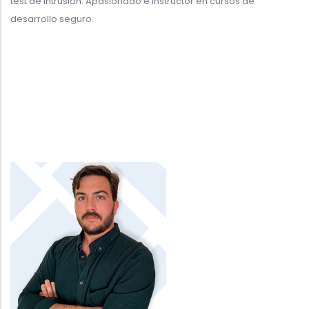
test de intrusión. Apasionado e instructor en cursos de
desarrollo seguro.