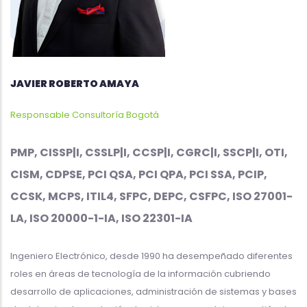
JAVIER ROBERTO AMAYA
Responsable Consultoría Bogotá
PMP, CISSP|I, CSSLP|I, CCSP|I, CGRC|I, SSCP|I, OTI,
CISM, CDPSE, PCI QSA, PCI QPA, PCI SSA, PCIP,
CCSK, MCPS, ITIL4, SFPC, DEPC, CSFPC, ISO 27001-
LA, ISO 20000-1-IA, ISO 22301-IA
Ingeniero Electrónico, desde 1990 ha desempeñado diferentes
roles en áreas de tecnología de la información cubriendo
desarrollo de aplicaciones, administración de sistemas y bases