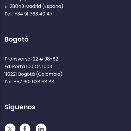
E-28043 Madrid (España)
Tel.: +34 91 763 40 47
Bogotá
Transversal 22 # 98-82
Ed. Porta 100 Of. 1003
110221 Bogotá (Colombia)
Tel: +57 601 638 68 88
Síguenos