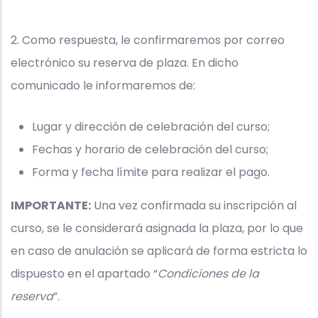
"ISO/IEC
27001
2. Como respuesta, le confirmaremos por correo
Implantación"
electrónico su reserva de plaza. En dicho
comunicado le informaremos de:
Lugar y dirección de celebración del curso;
Fechas y horario de celebración del curso;
Forma y fecha límite para realizar el pago.
IMPORTANTE:
Una vez confirmada su inscripción al
curso, se le considerará asignada la plaza, por lo que
en caso de anulación se aplicará de forma estricta lo
dispuesto en el apartado “
Condiciones de la
reserva
”.