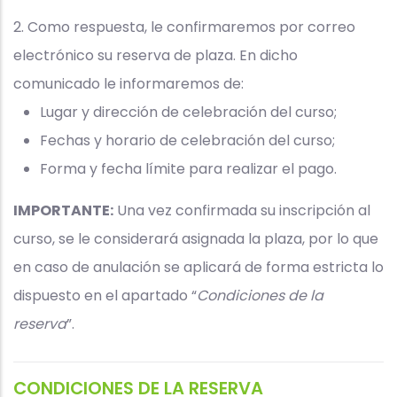
cursos
2. Como respuesta, le confirmaremos por correo
ISO/IEC
electrónico su reserva de plaza. En dicho
42001:2023
comunicado le informaremos de:
Lugar y dirección de celebración del curso;
Fechas y horario de celebración del curso;
Forma y fecha límite para realizar el pago.
IMPORTANTE:
Una vez confirmada su inscripción al
curso, se le considerará asignada la plaza, por lo que
en caso de anulación se aplicará de forma estricta lo
dispuesto en el apartado “
Condiciones de la
reserva
”.
CONDICIONES DE LA RESERVA