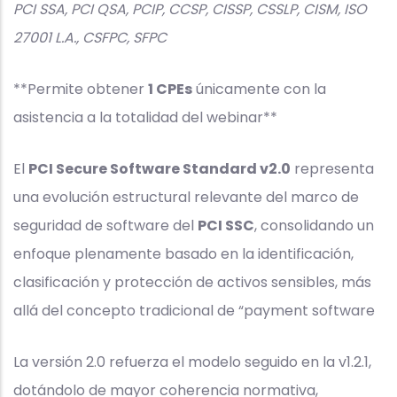
PCI SSA, PCI QSA, PCIP, CCSP, CISSP, CSSLP, CISM, ISO
27001 L.A., CSFPC, SFPC
**Permite obtener
1 CPEs
únicamente con la
asistencia a la totalidad del webinar**
El
PCI Secure Software Standard v2.0
representa
una evolución estructural relevante del marco de
seguridad de software del
PCI SSC
, consolidando un
enfoque plenamente basado en la identificación,
clasificación y protección de activos sensibles, más
allá del concepto tradicional de “payment software
La versión 2.0 refuerza el modelo seguido en la v1.2.1,
dotándolo de mayor coherencia normativa,