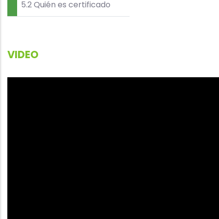
5.2 Quién es certificado
VIDEO